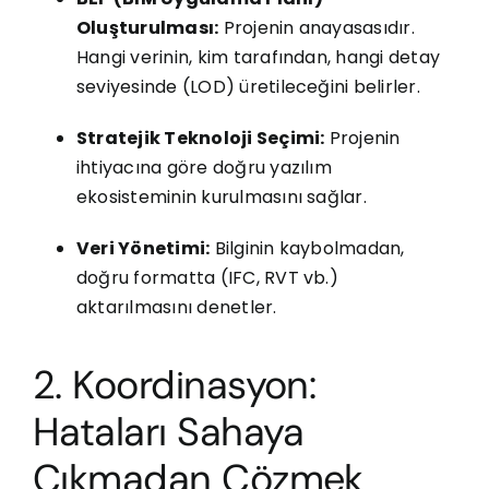
Oluşturulması:
Projenin anayasasıdır.
Hangi verinin, kim tarafından, hangi detay
seviyesinde (LOD) üretileceğini belirler.
Stratejik Teknoloji Seçimi:
Projenin
ihtiyacına göre doğru yazılım
ekosisteminin kurulmasını sağlar.
Veri Yönetimi:
Bilginin kaybolmadan,
doğru formatta (IFC, RVT vb.)
aktarılmasını denetler.
2. Koordinasyon:
Hataları Sahaya
Çıkmadan Çözmek