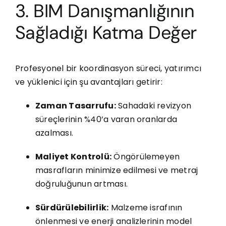
3. BIM Danışmanlığının
Sağladığı Katma Değer
Profesyonel bir koordinasyon süreci, yatırımcı
ve yüklenici için şu avantajları getirir:
Zaman Tasarrufu:
Sahadaki revizyon
süreçlerinin %40’a varan oranlarda
azalması.
Maliyet Kontrolü:
Öngörülemeyen
masrafların minimize edilmesi ve metraj
doğruluğunun artması.
Sürdürülebilirlik:
Malzeme israfının
önlenmesi ve enerji analizlerinin model