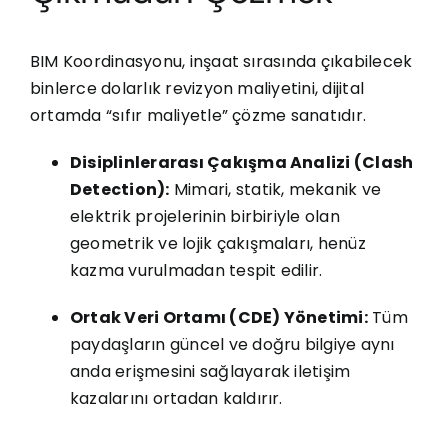
BIM Koordinasyonu, inşaat sırasında çıkabilecek
binlerce dolarlık revizyon maliyetini, dijital
ortamda “sıfır maliyetle” çözme sanatıdır.
Disiplinlerarası Çakışma Analizi (Clash
Detection):
Mimari, statik, mekanik ve
elektrik projelerinin birbiriyle olan
geometrik ve lojik çakışmaları, henüz
kazma vurulmadan tespit edilir.
Ortak Veri Ortamı (CDE) Yönetimi:
Tüm
paydaşların güncel ve doğru bilgiye aynı
anda erişmesini sağlayarak iletişim
kazalarını ortadan kaldırır.