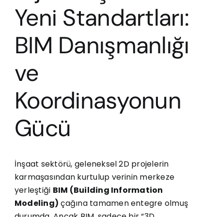
Yeni Standartları:
BIM Danışmanlığı
ve
Koordinasyonun
Gücü
İnşaat sektörü, geleneksel 2D projelerin
karmaşasından kurtulup verinin merkeze
yerleştiği
BIM (Building Information
Modeling)
çağına tamamen entegre olmuş
durumda. Ancak BIM, sadece bir “3D