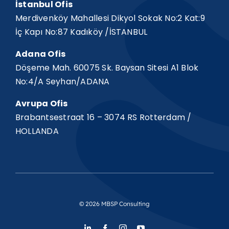
İstanbul Ofis
Merdivenköy Mahallesi Dikyol Sokak No:2 Kat:9
İç Kapı No:87 Kadıköy /İSTANBUL
Adana Ofis
Döşeme Mah. 60075 Sk. Baysan Sitesi A1 Blok
No:4/A Seyhan/ADANA
Avrupa Ofis
Brabantsestraat 16 – 3074 RS Rotterdam /
HOLLANDA
© 2026 MBSP Consulting